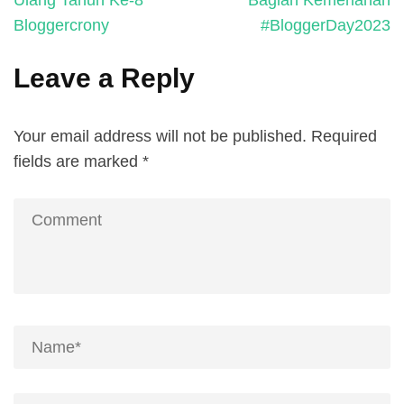
Ulang Tahun Ke-8
Bagian Kemeriahan
Bloggercrony
#BloggerDay2023
Leave a Reply
Your email address will not be published.
Required
fields are marked
*