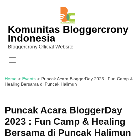
Skip
to
content
Komunitas Bloggercrony
(Press
Indonesia
Enter)
Bloggercrony Official Website
Home
>
Events
>
Puncak Acara BloggerDay 2023 : Fun Camp &
Healing Bersama di Puncak Halimun
Puncak Acara BloggerDay
2023 : Fun Camp & Healing
Bersama di Puncak Halimun