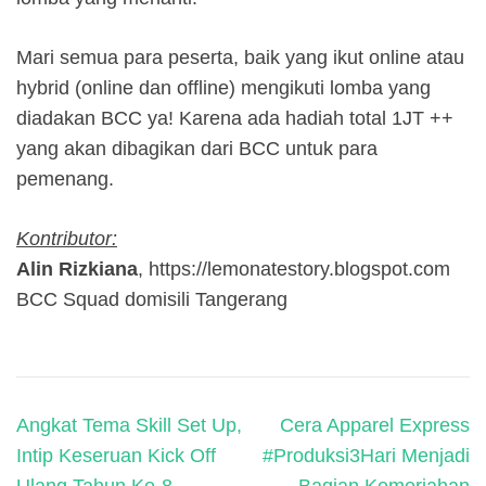
Mari semua para peserta, baik yang ikut online atau
hybrid (online dan offline) mengikuti lomba yang
diadakan BCC ya! Karena ada hadiah total 1JT ++
yang akan dibagikan dari BCC untuk para
pemenang.
Kontributor:
Alin Rizkiana
, https://lemonatestory.blogspot.com
BCC Squad domisili Tangerang
Post
Angkat Tema Skill Set Up,
Cera Apparel Express
navigation
Intip Keseruan Kick Off
#Produksi3Hari Menjadi