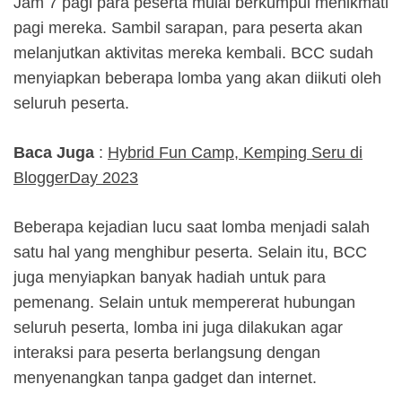
Jam 7 pagi para peserta mulai berkumpul menikmati
pagi mereka. Sambil sarapan, para peserta akan
melanjutkan aktivitas mereka kembali. BCC sudah
menyiapkan beberapa lomba yang akan diikuti oleh
seluruh peserta.
Baca Juga
:
Hybrid Fun Camp, Kemping Seru di
BloggerDay 2023
Beberapa kejadian lucu saat lomba menjadi salah
satu hal yang menghibur peserta. Selain itu, BCC
juga menyiapkan banyak hadiah untuk para
pemenang. Selain untuk mempererat hubungan
seluruh peserta, lomba ini juga dilakukan agar
interaksi para peserta berlangsung dengan
menyenangkan tanpa gadget dan internet.